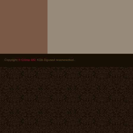
Copyright
© Crime OÜ
. Kõik õigused reserveeritud.