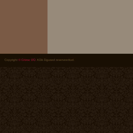
Copyright
© Crime OÜ
. Kõik õigused reserveeritud.