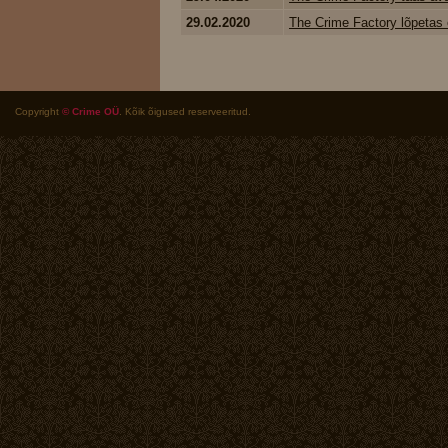
29.02.2020
The Crime Factory lõpetas 
Copyright
© Crime OÜ
. Kõik õigused reserveeritud.