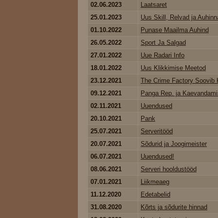
02.06.2023
Laatsaret
25.01.2023
Uus Skill, Relvad ja Auhinna
01.10.2022
Punase Maailma Auhind
26.05.2022
Sport Ja Salgad
27.01.2022
Uue Radari Info
18.01.2022
Uus Klikkimise Meetod
23.12.2021
The Crime Factory Soovib K
09.12.2021
Panga Rep. ja Kaevandami
02.11.2021
Uuendused
20.10.2021
Pank
25.07.2021
Serveritööd
20.07.2021
Sõdurid ja Joogimeister
06.07.2021
Uuendused!
08.06.2021
Serveri hooldustööd
07.01.2021
Liikmeaeg
11.12.2020
Edetabelid
31.08.2020
Kõrts ja sõdurite hinnad