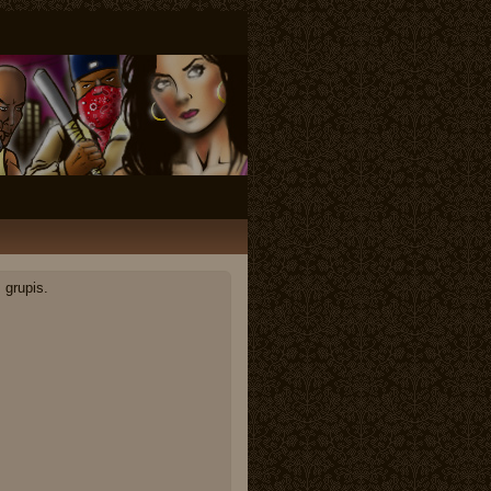
 grupis.