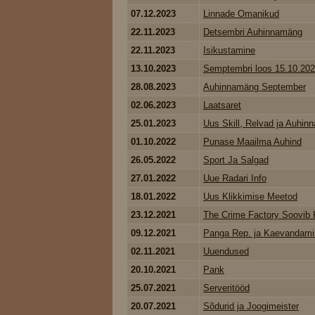
07.12.2023
Linnade Omanikud
22.11.2023
Detsembri Auhinnamäng
22.11.2023
Isikustamine
13.10.2023
Semptembri loos 15.10.20
28.08.2023
Auhinnamäng September
02.06.2023
Laatsaret
25.01.2023
Uus Skill, Relvad ja Auhinna
01.10.2022
Punase Maailma Auhind
26.05.2022
Sport Ja Salgad
27.01.2022
Uue Radari Info
18.01.2022
Uus Klikkimise Meetod
23.12.2021
The Crime Factory Soovib K
09.12.2021
Panga Rep. ja Kaevandami
02.11.2021
Uuendused
20.10.2021
Pank
25.07.2021
Serveritööd
20.07.2021
Sõdurid ja Joogimeister