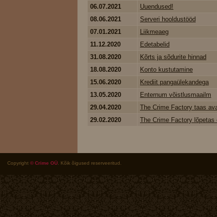
06.07.2021
Uuendused!
08.06.2021
Serveri hooldustööd
07.01.2021
Liikmeaeg
11.12.2020
Edetabelid
31.08.2020
Kõrts ja sõdurite hinnad
18.08.2020
Konto kustutamine
15.06.2020
Krediit pangaülekandega
13.05.2020
Enternum võistlusmaailm
29.04.2020
The Crime Factory taas av
29.02.2020
The Crime Factory lõpetas 
Copyright
© Crime OÜ
. Kõik õigused reserveeritud.