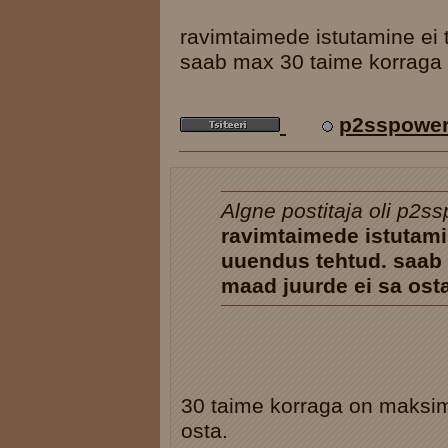
ravimtaimede istutamine ei 
saab max 30 taime korraga i
p2sspowe
Algne postitaja oli p2s
ravimtaimede istutamin
uuendus tehtud. saab 
maad juurde ei sa ost
30 taime korraga on maksim
osta.