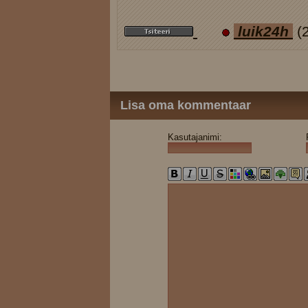
luik24h
(
Lisa oma kommentaar
Kasutajanimi: