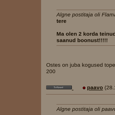
Algne postitaja oli Flam
tere
Ma olen 2 korda teinu
saanud boonust!!!!!
Ostes on juba kogused topelt
200
paavo
(28.
Algne postitaja oli paav