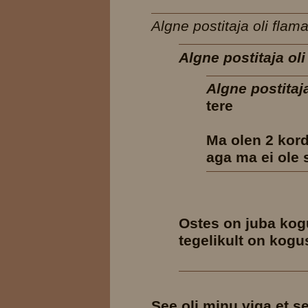
Algne postitaja oli flama
Algne postitaja ol
Algne postitaj
tere
Ma olen 2 kor
aga ma ei ole 
Ostes on juba kogu
tegelikult on kogu
See oli minu viga et s