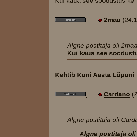
Kui kaua see soodustus keh
2maa
(24.
Algne postitaja oli 2maa
Kui kaua see soodust
Kehtib Kuni Aasta Lõpuni
Cardano
(
Algne postitaja oli Card
Algne postitaja ol