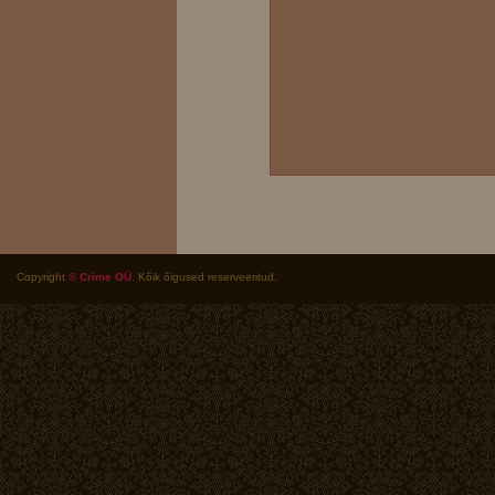
Copyright
© Crime OÜ
. Kõik õigused reserveeritud.