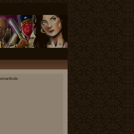
 omanikule.