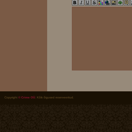
Copyright
© Crime OÜ
. Kõik õigused reserveeritud.